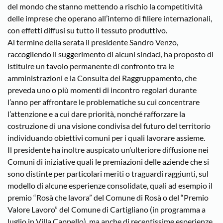
del mondo che stanno mettendo a rischio la competitività
delle imprese che operano all’interno di filiere internazionali,
con effetti diffusi su tutto il tessuto produttivo.
Al termine della serata il presidente Sandro Venzo,
raccogliendo il suggerimento di alcuni sindaci, ha proposto di
istituire un tavolo permanente di confronto tra le
amministrazioni e la Consulta del Raggruppamento, che
preveda uno o più momenti di incontro regolari durante
l’anno per affrontare le problematiche su cui concentrare
l’attenzione e a cui dare priorità, nonché rafforzare la
costruzione di una visione condivisa del futuro del territorio
individuando obiettivi comuni per i quali lavorare assieme.
Il presidente ha inoltre auspicato un’ulteriore diffusione nei
Comuni di iniziative quali le premiazioni delle aziende che si
sono distinte per particolari meriti o traguardi raggiunti, sul
modello di alcune esperienze consolidate, quali ad esempio il
premio “Rosà che lavora” del Comune di Rosà o del “Premio
Valore Lavoro” del Comune di Cartigliano (in programma a
luglio in Villa Cappello), ma anche di recentissime esperienze