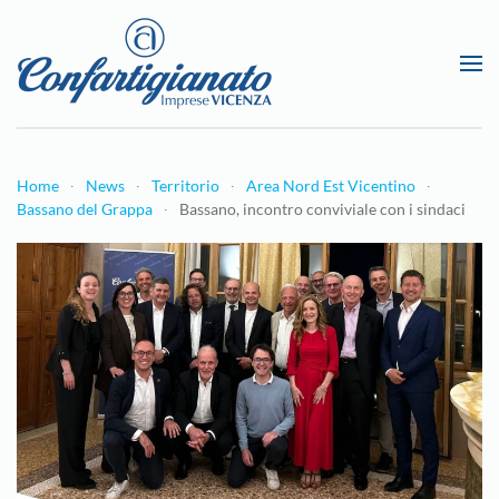
Passa al contenuto principale
Home
News
Territorio
Area Nord Est Vicentino
Bassano del Grappa
Bassano, i​​​​​​ncontro conviviale con i sindaci