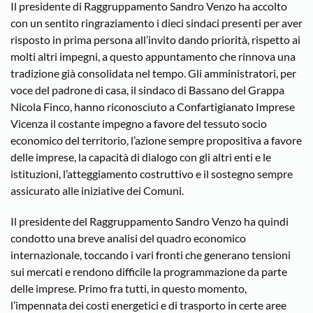
Il presidente di Raggruppamento Sandro Venzo ha accolto
con un sentito ringraziamento i dieci sindaci presenti per aver
risposto in prima persona all’invito dando priorità, rispetto ai
molti altri impegni, a questo appuntamento che rinnova una
tradizione già consolidata nel tempo. Gli amministratori, per
voce del padrone di casa, il sindaco di Bassano del Grappa
Nicola Finco, hanno riconosciuto a Confartigianato Imprese
Vicenza il costante impegno a favore del tessuto socio
economico del territorio, l’azione sempre propositiva a favore
delle imprese, la capacità di dialogo con gli altri enti e le
istituzioni, l’atteggiamento costruttivo e il sostegno sempre
assicurato alle iniziative dei Comuni.
Il presidente del Raggruppamento Sandro Venzo ha quindi
condotto una breve analisi del quadro economico
internazionale, toccando i vari fronti che generano tensioni
sui mercati e rendono difficile la programmazione da parte
delle imprese. Primo fra tutti, in questo momento,
l’impennata dei costi energetici e di trasporto in certe aree