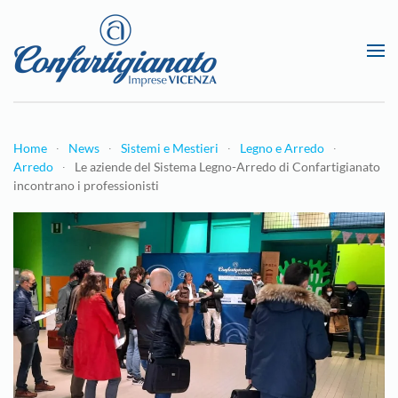
Passa al contenuto principale
Home
News
Sistemi e Mestieri
Legno e Arredo
Arredo
Le aziende del Sistema Legno-Arredo di Confartigianato
incontrano i professionisti