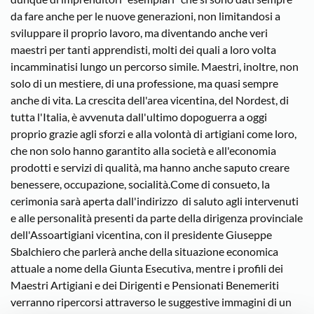
da fare anche per le nuove generazioni, non limitandosi a
sviluppare il proprio lavoro, ma diventando anche veri
maestri per tanti apprendisti, molti dei quali a loro volta
incamminatisi lungo un percorso simile. Maestri, inoltre, non
solo di un mestiere, di una professione, ma quasi sempre
anche di vita. La crescita dell'area vicentina, del Nordest, di
tutta l'Italia, è avvenuta dall'ultimo dopoguerra a oggi
proprio grazie agli sforzi e alla volontà di artigiani come loro,
che non solo hanno garantito alla società e all'economia
prodotti e servizi di qualità, ma hanno anche saputo creare
benessere, occupazione, socialità.Come di consueto, la
cerimonia sarà aperta dall'indirizzo di saluto agli intervenuti
e alle personalità presenti da parte della dirigenza provinciale
dell'Assoartigiani vicentina, con il presidente Giuseppe
Sbalchiero che parlerà anche della situazione economica
attuale a nome della Giunta Esecutiva, mentre i profili dei
Maestri Artigiani e dei Dirigenti e Pensionati Benemeriti
verranno ripercorsi attraverso le suggestive immagini di un