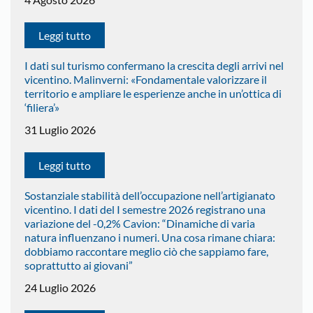
Leggi tutto
I dati sul turismo confermano la crescita degli arrivi nel
vicentino. Malinverni: «Fondamentale valorizzare il
territorio e ampliare le esperienze anche in un’ottica di
‘filiera’»
31 Luglio 2026
Leggi tutto
Sostanziale stabilità dell’occupazione nell’artigianato
vicentino. I dati del I semestre 2026 registrano una
variazione del -0,2% Cavion: “Dinamiche di varia
natura influenzano i numeri. Una cosa rimane chiara:
dobbiamo raccontare meglio ciò che sappiamo fare,
soprattutto ai giovani”
24 Luglio 2026