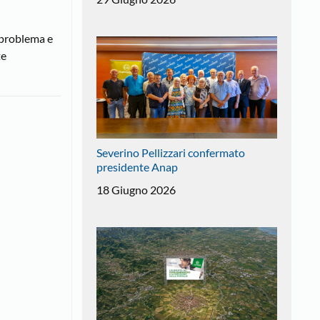
n problema e
te
Severino Pellizzari confermato
presidente Anap
18 Giugno 2026