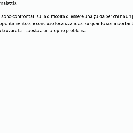
malattia.
 sono confrontati sulla difficoltà di essere una guida per chi ha u
’appuntamento si è concluso focalizzandosi su quanto sia importan
ò trovare la risposta a un proprio problema.