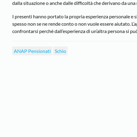
dalla situazione o anche dalle difficoltà che derivano da una 
I presenti hanno portato la propria esperienza personale e si
spesso non se ne rende conto o non vuole essere aiutato. L
confrontarsi perché dall’esperienza di un’altra persona si pu
ANAP Pensionati
Schio