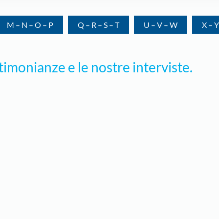
M – N – O – P
Q – R – S – T
U – V – W
X – Y
estimonianze e le nostre interviste.