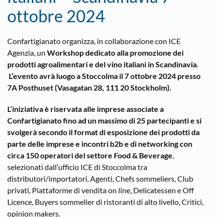
ottobre 2024
Confartigianato organizza, in collaborazione con ICE
Agenzia, un
Workshop dedicato alla promozione dei
prodotti agroalimentari e del vino italiani in Scandinavia
.
L’evento avrà luogo a Stoccolma il 7 ottobre 2024 presso
7A Posthuset (Vasagatan 28, 111 20 Stockholm).
L’iniziativa è riservata alle imprese associate a
Confartigianato fino ad un massimo di 25 partecipanti e si
svolgerà secondo il format di esposizione dei prodotti da
parte delle imprese e incontri b2b e di networking con
circa 150 operatori del settore Food & Beverage
,
selezionati dall’ufficio ICE di Stoccolma tra
distributori/importatori, Agenti, Chefs sommeliers, Club
privati, Piattaforme di vendita on line, Delicatessen e Off
Licence, Buyers sommelier di ristoranti di alto livello, Critici,
opinion makers.