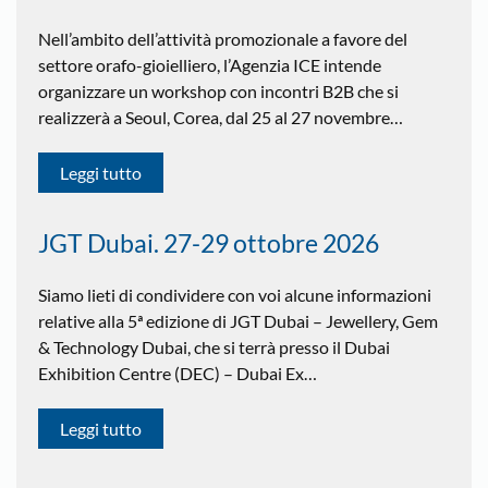
Nell’ambito dell’attività promozionale a favore del
settore orafo-gioielliero, l’Agenzia ICE intende
organizzare un workshop con incontri B2B che si
realizzerà a Seoul, Corea, dal 25 al 27 novembre…
Leggi tutto
JGT Dubai. 27-29 ottobre 2026
Siamo lieti di condividere con voi alcune informazioni
relative alla 5ª edizione di JGT Dubai – Jewellery, Gem
& Technology Dubai, che si terrà presso il Dubai
Exhibition Centre (DEC) – Dubai Ex…
Leggi tutto