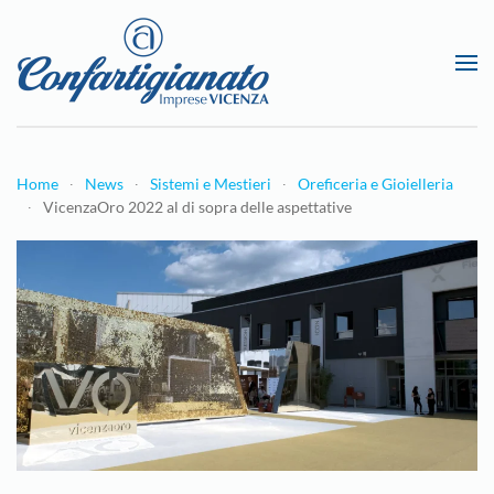
Passa al contenuto principale
Home
News
Sistemi e Mestieri
Oreficeria e Gioielleria
VicenzaOro 2022 al di sopra delle aspettative