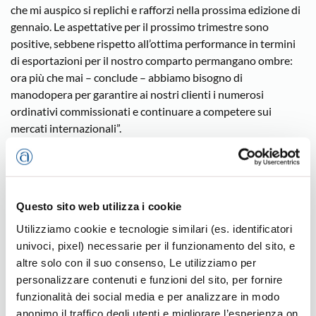
che mi auspico si replichi e rafforzi nella prossima edizione di
gennaio. Le aspettative per il prossimo trimestre sono
positive, sebbene rispetto all’ottima performance in termini
di esportazioni per il nostro comparto permangano ombre:
ora più che mai – conclude – abbiamo bisogno di
manodopera per garantire ai nostri clienti i numerosi
ordinativi commissionati e continuare a competere sui
mercati internazionali”.
Oreficeria e Gioielleria
Questo sito web utilizza i cookie
Utilizziamo cookie e tecnologie similari (es. identificatori
univoci, pixel) necessarie per il funzionamento del sito, e
Ultime news
altre solo con il suo consenso, Le utilizziamo per
personalizzare contenuti e funzioni del sito, per fornire
funzionalità dei social media e per analizzare in modo
anonimo il traffico degli utenti e migliorare l’esperienza on