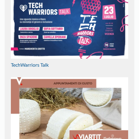
TechWarriors Talk