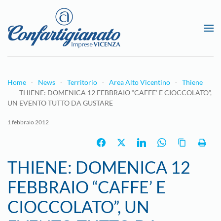
Passa al contenuto principale
Home
News
Territorio
Area Alto Vicentino
Thiene
THIENE: DOMENICA 12 FEBBRAIO “CAFFE’ E CIOCCOLATO”,
UN EVENTO TUTTO DA GUSTARE
1 febbraio 2012
THIENE: DOMENICA 12
FEBBRAIO “CAFFE’ E
CIOCCOLATO”, UN