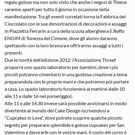
regalo golose ma non solo visto che anche i negozi di Thiene
saranno aperti per tutto il giorno in occasione della
manifestazione. Tra gli eventi correlati torna la Fabbrica del
Cioccolato con le sue dimostrazioni di decorazioni e assaggi
in Piazzetta Ferrarin a cura della scuola alberghiera E.Reffo
ENGIM di Tonezza del Cimone, dove gli alunni daranno
spettacolo con la loro bravura e offriranno assaggi a tutti i
presenti.
Due le novità dell’edizione 2012: l’Associazione Threef
proporrà uno spazio laboratorio per bambini, dove i più
piccoli potranno cimentarsi in una gustosa creazione a tema
preparandola con le proprie mani e che potranno poi portare
a casa. Lo spazio laboratorio funzionerà al mattino dalle 10
alle 11 e dalle 16 nel pomeriggio).
Alle 11 e alle 14.30 invece sarà possibile avvicinarsi in modo
divertente al mondo del Cake Design iscrivendosi a
“Cupcakes in Love”, dove potrete scoprire qualche piccolo
segreto per preparare splendide e golose cupcakes per San
Valentino e decorarle con le vostre mani. Il costo del corso è