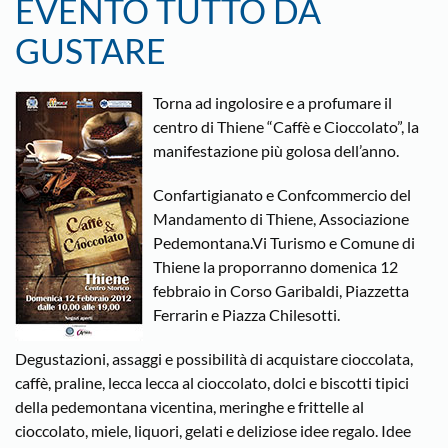
EVENTO TUTTO DA
GUSTARE
Torna ad ingolosire e a profumare il
centro di Thiene “Caffè e Cioccolato”, la
manifestazione più golosa dell’anno.
Confartigianato e Confcommercio del
Mandamento di Thiene, Associazione
Pedemontana.Vi Turismo e Comune di
Thiene la proporranno domenica 12
febbraio in Corso Garibaldi, Piazzetta
Ferrarin e Piazza Chilesotti.
Degustazioni, assaggi e possibilità di acquistare cioccolata,
caffè, praline, lecca lecca al cioccolato, dolci e biscotti tipici
della pedemontana vicentina, meringhe e frittelle al
cioccolato, miele, liquori, gelati e deliziose idee regalo. Idee