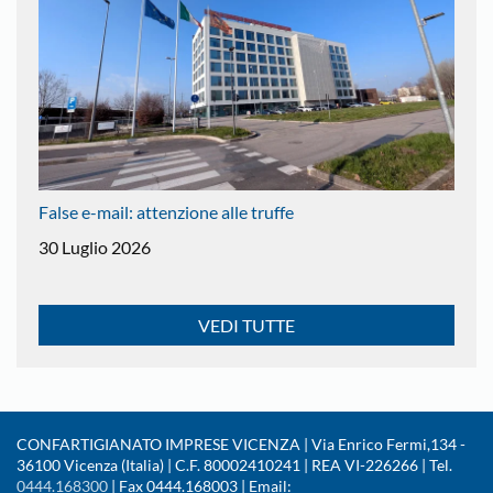
False e-mail: attenzione alle truffe
30 Luglio 2026
VEDI TUTTE
CONFARTIGIANATO IMPRESE VICENZA | Via Enrico Fermi,134 -
36100 Vicenza (Italia) | C.F. 80002410241 | REA VI-226266 | Tel.
0444.168300
| Fax 0444.168003 | Email: