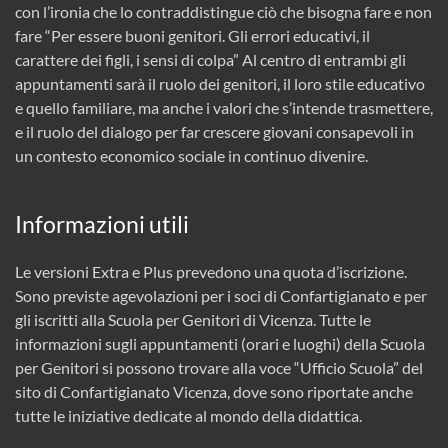
con l’ironia che lo contraddistingue ciò che bisogna fare e non
fare “Per essere buoni genitori. Gli errori educativi, il
carattere dei figli, i sensi di colpa” Al centro di entrambi gli
appuntamenti sarà il ruolo dei genitori, il loro stile educativo
e quello familiare, ma anche i valori che s’intende trasmettere,
e il ruolo del dialogo per far crescere giovani consapevoli in
un contesto economico sociale in continuo divenire.
Informazioni utili
Le versioni Extra e Plus prevedono una quota d’iscrizione.
Sono previste agevolazioni per i soci di Confartigianato e per
gli iscritti alla Scuola per Genitori di Vicenza. Tutte le
informazioni sugli appuntamenti (orari e luoghi) della Scuola
per Genitori si possono trovare alla voce “Ufficio Scuola” del
sito di Confartigianato Vicenza, dove sono riportate anche
tutte le iniziative dedicate al mondo della didattica.