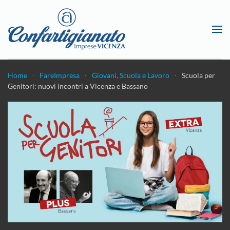
Passa al contenuto principale
Home
FareImpresa
Giovani, Scuola e Lavoro
Scuola per
Genitori: nuovi incontri a Vicenza e Bassano