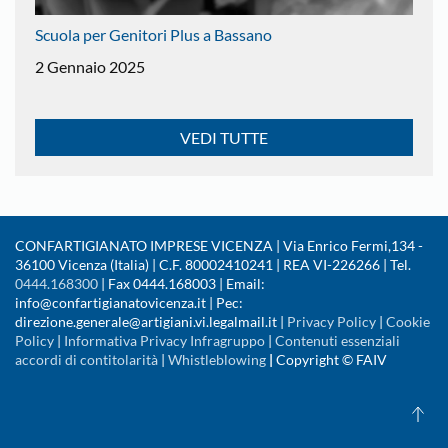
Scuola per Genitori Plus a Bassano
2 Gennaio 2025
VEDI TUTTE
CONFARTIGIANATO IMPRESE VICENZA | Via Enrico Fermi,134 -
36100 Vicenza (Italia) | C.F. 80002410241 | REA VI-226266 | Tel.
0444.168300
| Fax 0444.168003 | Email:
info@confartigianatovicenza.it | Pec:
direzione.generale@artigiani.vi.legalmail.it |
Privacy Policy
|
Cookie
Policy
|
Informativa Privacy Infragruppo
|
Contenuti essenziali
accordi di contitolarità
|
Whistleblowing
|
Copyright © FAIV