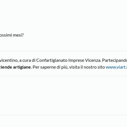
rossimi mesi?
vicentino, a cura di Confartigianato Imprese Vicenza. Partecipando
aziende artigiane
. Per saperne di più, visita il nostro sito
www.viart.