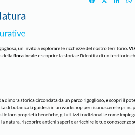
Natura
urative
ogliosa, un invito a esplorare le ricchezze del nostro territorio.
VI
 della
flora locale
e scoprire la storia e l’identità di un territorio
da dimora storica circondata da un parco rigoglioso, e scopri il pot
ta di botanica ti guiderà in un workshop per riconoscere le princip
i le loro proprietà benefiche, gli utilizzi tradizionali e come impiega
la natura, riscoprire antichi saperi e arricchire le tue conoscenze