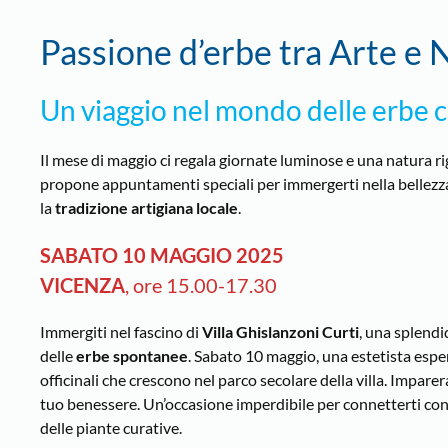
Passione d’erbe tra Arte e 
Un viaggio nel mondo delle erbe c
Il mese di maggio ci regala giornate luminose e una natura rig
propone appuntamenti speciali per immergerti nella bellezza
la
tradizione artigiana locale
.
SABATO 10 MAGGIO 2025
VICENZA
, ore 15.00-17.30
Immergiti nel fascino di
Villa Ghislanzoni Curti
, una splendi
delle
erbe spontanee
. Sabato 10 maggio, una estetista esper
officinali che crescono nel parco secolare della villa. Imparera
tuo benessere. Un’occasione imperdibile per connetterti con 
delle piante curative.