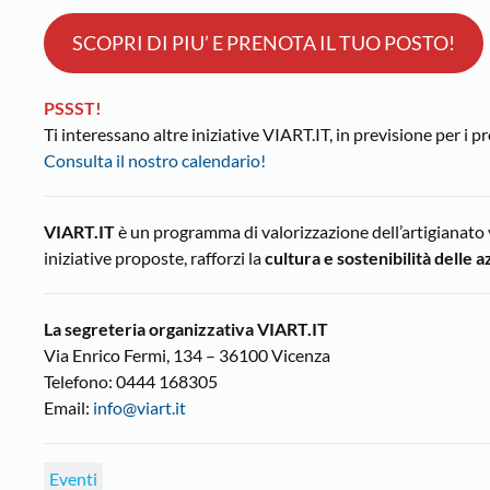
SCOPRI DI PIU’ E PRENOTA IL TUO POSTO!
PSSST!
Ti interessano altre iniziative VIART.IT, in previsione per i p
Consulta il nostro calendario!
VIART.IT
è un programma di valorizzazione dell’artigianato 
iniziative proposte, rafforzi la
cultura e sostenibilità delle 
La segreteria organizzativa VIART.IT
Via Enrico Fermi, 134 – 36100 Vicenza
Telefono: 0444 168305
Email:
info@viart.it
Eventi