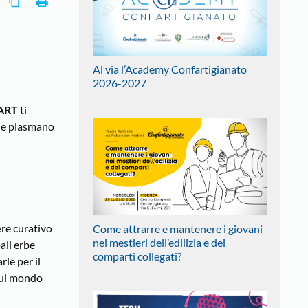
Al via l’Academy Confartigianato
2026-2027
ART
ti
 che plasmano
ere curativo
Come attrarre e mantenere i giovani
nei mestieri dell’edilizia e dei
ali erbe
comparti collegati?
rle per il
 sul mondo