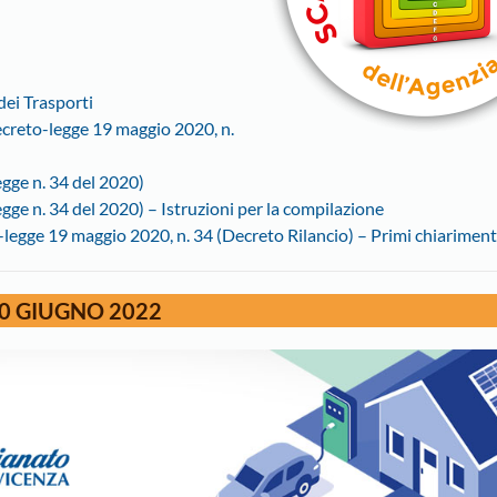
dei Trasporti
decreto-legge 19 maggio 2020, n.
gge n. 34 del 2020)
gge n. 34 del 2020) – Istruzioni per la compilazione
-legge 19 maggio 2020, n. 34 (Decreto Rilancio) – Primi chiariment
0 GIUGNO 2022