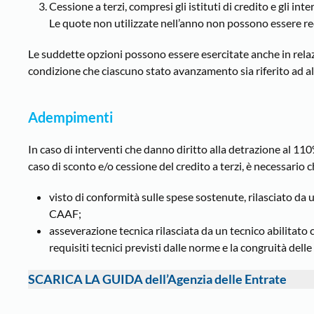
Cessione a terzi, compresi gli istituti di credito e gli in
Le quote non utilizzate nell’anno non possono essere rec
Le suddette opzioni possono essere esercitate anche in relaz
condizione che ciascuno stato avanzamento sia riferito ad a
Adempimenti
In caso di interventi che danno diritto alla detrazione al 11
caso di sconto e/o cessione del credito a terzi, è necessario c
visto di conformità sulle spese sostenute, rilasciato da 
CAAF;
asseverazione tecnica rilasciata da un tecnico abilitato c
requisiti tecnici previsti dalle norme e la congruità dell
SCARICA LA GUIDA dell’Agenzia delle Entrate