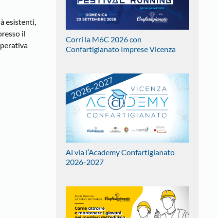
à esistenti,
resso il
Corri la M6C 2026 con
operativa
Confartigianato Imprese Vicenza
Al via l’Academy Confartigianato
2026-2027