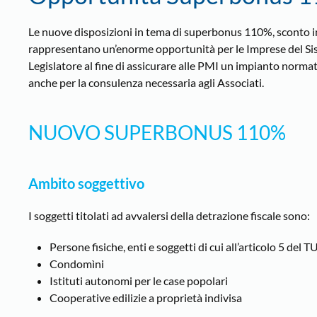
Le nuove disposizioni in tema di superbonus 110%, sconto in f
rappresentano un’enorme opportunità per le Imprese del Sist
Legislatore al fine di assicurare alle PMI un impianto norma
anche per la consulenza necessaria agli Associati.
NUOVO SUPERBONUS 110%
Ambito soggettivo
I soggetti titolati ad avvalersi della detrazione fiscale sono:
Persone fisiche, enti e soggetti di cui all’articolo 5 del 
Condomìni
Istituti autonomi per le case popolari
Cooperative edilizie a proprietà indivisa