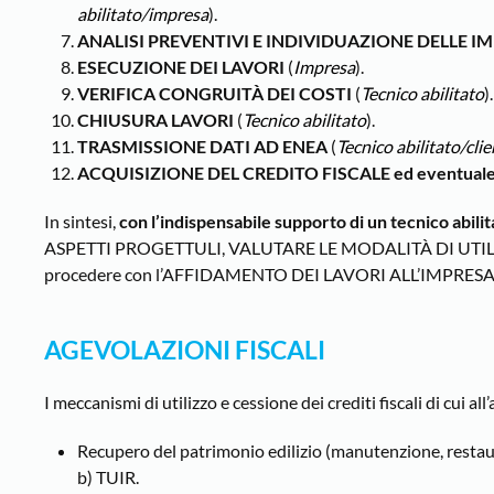
abilitato/impresa
).
ANALISI PREVENTIVI E INDIVIDUAZIONE DELLE I
ESECUZIONE DEI LAVORI
(
Impresa
).
VERIFICA CONGRUITÀ DEI COSTI
(
Tecnico abilitato
).
CHIUSURA LAVORI
(
Tecnico abilitato
).
TRASMISSIONE DATI AD ENEA
(
Tecnico abilitato/cli
ACQUISIZIONE DEL CREDITO FISCALE ed eventual
In sintesi,
con l’indispensabile supporto di un tecnico abilit
ASPETTI PROGETTULI, VALUTARE LE MODALITÀ DI UTIL
procedere con l’AFFIDAMENTO DEI LAVORI ALL’IMPRESA
AGEVOLAZIONI FISCALI
I meccanismi di utilizzo e cessione dei crediti fiscali di cui 
Recupero del patrimonio edilizio (manutenzione, restauro
b) TUIR.