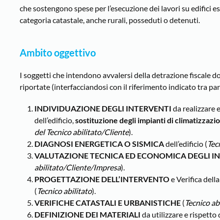
che sostengono spese per l’esecuzione dei lavori su edifici esis
categoria catastale, anche rurali, posseduti o detenuti.
Ambito oggettivo
I soggetti che intendono avvalersi della detrazione fiscale 
riportate (interfacciandosi con il riferimento indicato tra par
INDIVIDUAZIONE DEGLI INTERVENTI
da realizzare 
dell’edificio,
sostituzione degli impianti di climatizzazi
del Tecnico abilitato/Cliente
).
DIAGNOSI ENERGETICA O SISMICA
dell’edificio (
Tec
VALUTAZIONE TECNICA ED ECONOMICA
DEGLI I
abilitato/Cliente/Impresa
).
PROGETTAZIONE DELL’INTERVENTO
e Verifica della
(
Tecnico abilitato
).
VERIFICHE CATASTALI E URBANISTICHE
(
Tecnico ab
DEFINIZIONE DEI MATERIALI
da utilizzare e rispetto