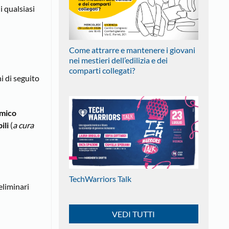
i qualsiasi
Come attrarre e mantenere i giovani
nei mestieri dell’edilizia e dei
comparti collegati?
i di seguito
rmico
ili
(
a cura
TechWarriors Talk
reliminari
VEDI TUTTI