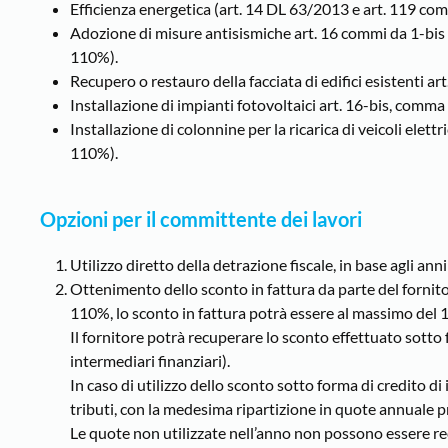
Efficienza energetica (art. 14 DL 63/2013 e art. 119 
Adozione di misure antisismiche art. 16 commi da 1-b
110%).
Recupero o restauro della facciata di edifici esistenti a
Installazione di impianti fotovoltaici art. 16-bis, com
Installazione di colonnine per la ricarica di veicoli el
110%).
Opzioni per il committente dei lavori
Utilizzo diretto della detrazione fiscale, in base agli ann
Ottenimento dello sconto in fattura da parte del fornito
110%, lo sconto in fattura potrà essere al massimo del 
Il fornitore potrà recuperare lo sconto effettuato sotto 
intermediari finanziari).
In caso di utilizzo dello sconto sotto forma di credito di
tributi, con la medesima ripartizione in quote annuale p
Le quote non utilizzate nell’anno non possono essere rec