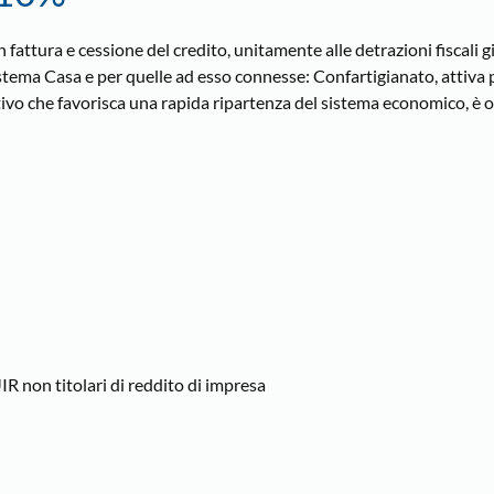
attura e cessione del credito, unitamente alle detrazioni fiscali gi
ema Casa e per quelle ad esso connesse: Confartigianato, attiva p
tivo che favorisca una rapida ripartenza del sistema economico, è 
TUIR non titolari di reddito di impresa