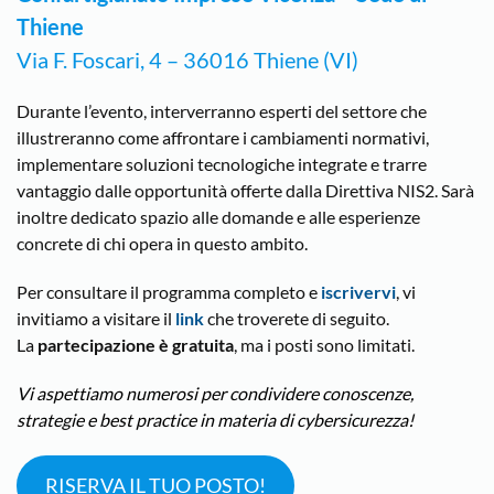
Thiene
Via F. Foscari, 4 – 36016 Thiene (VI)
Durante l’evento, interverranno esperti del settore che
illustreranno come affrontare i cambiamenti normativi,
implementare soluzioni tecnologiche integrate e trarre
vantaggio dalle opportunità offerte dalla Direttiva NIS2. Sarà
inoltre dedicato spazio alle domande e alle esperienze
concrete di chi opera in questo ambito.
Per consultare il programma completo e
iscrivervi
, vi
invitiamo a visitare il
link
che troverete di seguito.
La
partecipazione è gratuita
, ma i posti sono limitati.
Vi aspettiamo numerosi per condividere conoscenze,
strategie e best practice in materia di cybersicurezza!
RISERVA IL TUO POSTO!