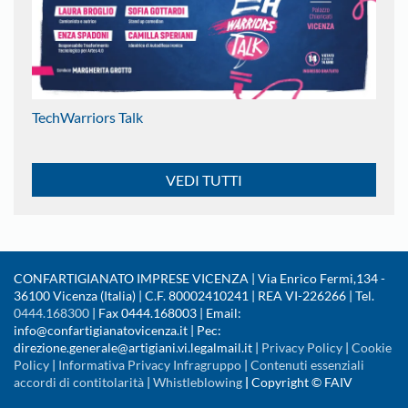
TechWarriors Talk
VEDI TUTTI
CONFARTIGIANATO IMPRESE VICENZA | Via Enrico Fermi,134 -
36100 Vicenza (Italia) | C.F. 80002410241 | REA VI-226266 | Tel.
0444.168300
| Fax 0444.168003 | Email:
info@confartigianatovicenza.it | Pec:
direzione.generale@artigiani.vi.legalmail.it |
Privacy Policy
|
Cookie
Policy
|
Informativa Privacy Infragruppo
|
Contenuti essenziali
accordi di contitolarità
|
Whistleblowing
|
Copyright © FAIV