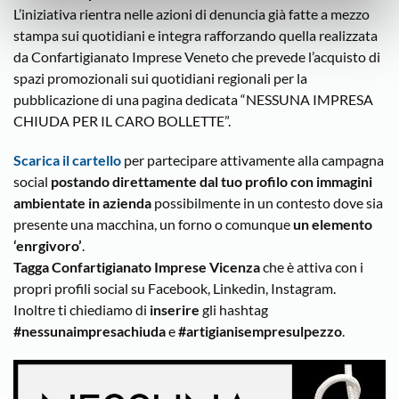
L’iniziativa rientra nelle azioni di denuncia già fatte a mezzo
stampa sui quotidiani e integra rafforzando quella realizzata
da Confartigianato Imprese Veneto che prevede l’acquisto di
spazi promozionali sui quotidiani regionali per la
pubblicazione di una pagina dedicata “NESSUNA IMPRESA
CHIUDA PER IL CARO BOLLETTE”.
Scarica il cartello
per partecipare attivamente alla campagna
social
postando direttamente dal tuo profilo con immagini
ambientate in azienda
possibilmente in un contesto dove sia
presente una macchina, un forno o comunque
un elemento
‘enrgivoro’
.
Tagga Confartigianato Imprese Vicenza
che è attiva con i
propri profili social su Facebook, Linkedin, Instagram.
Inoltre ti chiediamo di
inserire
gli hashtag
#nessunaimpresachiuda
e
#artigianisempresulpezzo
.