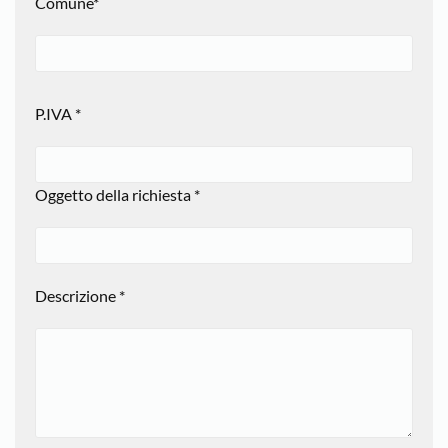
Comune*
P.IVA *
Oggetto della richiesta *
Descrizione *