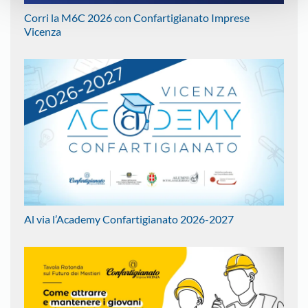
Corri la M6C 2026 con Confartigianato Imprese
Vicenza
Al via l’Academy Confartigianato 2026-2027