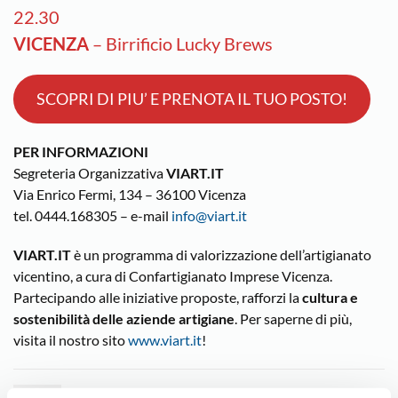
22.30
VICENZA
– Birrificio Lucky Brews
SCOPRI DI PIU’ E PRENOTA IL TUO POSTO!
PER INFORMAZIONI
Segreteria Organizzativa
VIART.IT
Via Enrico Fermi, 134 – 36100 Vicenza
tel. 0444.168305 – e-mail
info@viart.it
VIART.IT
è un programma di valorizzazione dell’artigianato
vicentino, a cura di Confartigianato Imprese Vicenza.
Partecipando alle iniziative proposte, rafforzi la
cultura e
sostenibilità delle aziende artigiane
. Per saperne di più,
visita il nostro sito
www.viart.it
!
Eventi