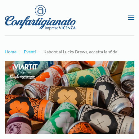
Passa al contenuto principale
Home
Eventi
Kahoot al Lucky Brews, accetta la sfida!