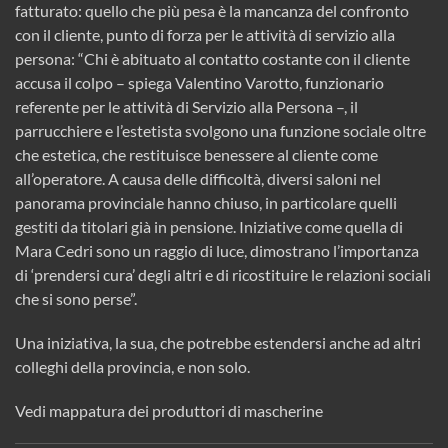
fatturato: quello che più pesa è la mancanza del confronto
con il cliente, punto di forza per le attività di servizio alla
persona: “Chi è abituato al contatto costante con il cliente
accusa il colpo – spiega Valentino Varotto, funzionario
referente per le attività di Servizio alla Persona –, il
parrucchiere e l’estetista svolgono una funzione sociale oltre
che estetica, che restituisce benessere al cliente come
all’operatore. A causa delle difficoltà, diversi saloni nel
panorama provinciale hanno chiuso, in particolare quelli
gestiti da titolari già in pensione. Iniziative come quella di
Mara Cedri sono un raggio di luce, dimostrano l’importanza
di ‘prendersi cura’ degli altri e di ricostituire le relazioni sociali
che si sono perse”.
Una iniziativa, la sua, che potrebbe estendersi anche ad altri
colleghi della provincia, e non solo.
Vedi mappatura dei produttori di mascherine