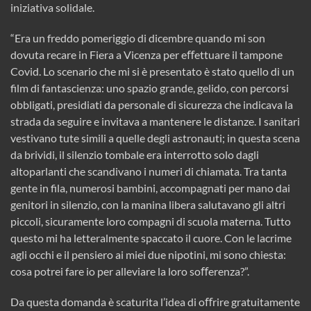
iniziativa solidale.
“Era un freddo pomeriggio di dicembre quando mi son
dovuta recare in Fiera a Vicenza per eﬀettuare il tampone
Covid. Lo scenario che mi si è presentato è stato quello di un
film di fantascienza: uno spazio grande, gelido, con percorsi
obbligati, presidiati da personale di sicurezza che indicava la
strada da seguire e invitava a mantenere le distanze. I sanitari
vestivano tute simili a quelle degli astronauti; in questa scena
da brividi, il silenzio tombale era interrotto solo dagli
altoparlanti che scandivano i numeri di chiamata. Tra tanta
gente in fila, numerosi bambini, accompagnati per mano dai
genitori in silenzio, con la manina libera salutavano gli altri
piccoli, sicuramente loro compagni di scuola materna. Tutto
questo mi ha letteralmente spaccato il cuore. Con le lacrime
agli occhi e il pensiero ai miei due nipotini, mi sono chiesta:
cosa potrei fare io per alleviare la loro soﬀerenza?”.
Da questa domanda è scaturita l’idea di oﬀrire gratuitamente