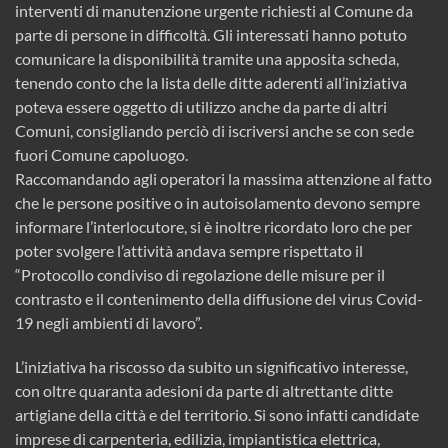
interventi di manutenzione urgente richiesti al Comune da
parte di persone in difficoltà. Gli interessati hanno potuto
comunicare la disponibilità tramite una apposita scheda,
tenendo conto che la lista delle ditte aderenti all’iniziativa
poteva essere oggetto di utilizzo anche da parte di altri
Comuni, consigliando perciò di iscriversi anche se con sede
fuori Comune capoluogo.
Raccomandando agli operatori la massima attenzione al fatto
che le persone positive o in autoisolamento devono sempre
informare l’interlocutore, si è inoltre ricordato loro che per
poter svolgere l’attività andava sempre rispettato il
“Protocollo condiviso di regolazione delle misure per il
contrasto e il contenimento della diffusione del virus Covid-
19 negli ambienti di lavoro”.
L’iniziativa ha riscosso da subito un significativo interesse,
con oltre quaranta adesioni da parte di altrettante ditte
artigiane della città e del territorio. Si sono infatti candidate
imprese di carpenteria, edilizia, impiantistica elettrica,