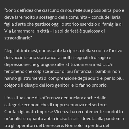
“Sono dell’idea che ciascuno di noi, nelle sue possibilità, può e
deve fare molto a sostegno della comunità – conclude Ilaria,
figlia d’arte che gestisce oggi lo storico esercizio di famiglia di
Via Lamarmora in città – la solidarietà è qualcosa di
straordinario”.
Negli ultimi mesi, nonostante la ripresa della scuola e l’arrivo
dei vaccini, sono stati ancora molti i segnali di disagio e
depressione che giungono alle istituzioni e ai medici. Un
fenomeno che colpisce ancor di più l’infanzia: i bambini non
hanno gli strumenti di comprensione degli adulti e, per lo più,
colgono il disagio dei loro genitori e lo fanno proprio.
Una situazione di sofferenza denunciata anche dalle
categorie economiche di rappresentanza del settore:
Confartigianato Imprese Vicenza ha recentemente condotto
un’analisi su quanto abbia inciso la crisi dovuta alla pandemia
tra gli operatori del benessere. Non solo la perdita del