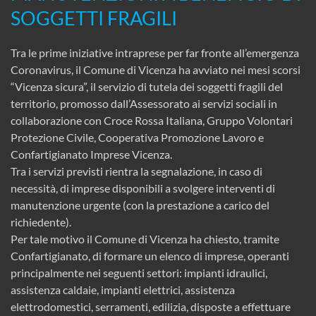
SOGGETTI FRAGILI
Tra le prime iniziative intraprese per far fronte all’emergenza
Coronavirus, il Comune di Vicenza ha avviato nei mesi scorsi
“Vicenza sicura”, il servizio di tutela dei soggetti fragili del
territorio, promosso dall’Assessorato ai servizi sociali in
collaborazione con Croce Rossa Italiana, Gruppo Volontari
Protezione Civile, Cooperativa Promozione Lavoro e
Confartigianato Imprese Vicenza.
Tra i servizi previsti rientra la segnalazione, in caso di
necessità, di imprese disponibili a svolgere interventi di
manutenzione urgente (con la prestazione a carico del
richiedente).
Per tale motivo il Comune di Vicenza ha chiesto, tramite
Confartigianato, di formare un elenco di imprese, operanti
principalmente nei seguenti settori: impianti idraulici,
assistenza caldaie, impianti elettrici, assistenza
elettrodomestici, serramenti, edilizia, disposte a effettuare