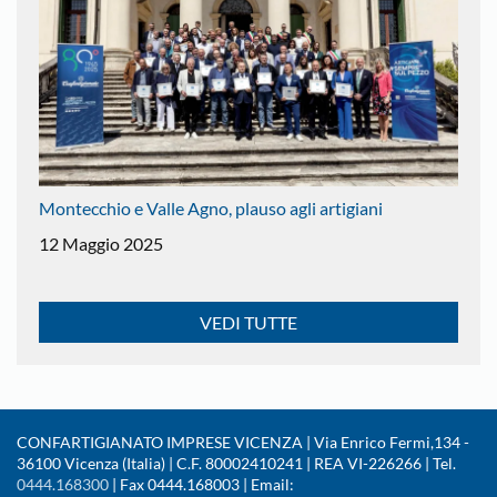
Montecchio e Valle Agno, plauso agli artigiani
12 Maggio 2025
VEDI TUTTE
CONFARTIGIANATO IMPRESE VICENZA | Via Enrico Fermi,134 -
36100 Vicenza (Italia) | C.F. 80002410241 | REA VI-226266 | Tel.
0444.168300
| Fax 0444.168003 | Email: