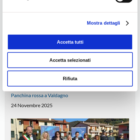
e sulla loro condivisione con i terzi partner può leggere la
4 Dicembre 2025
ns. Cookie Policy.
Mostra dettagli
Accetta tutti
Accetta selezionati
Rifiuta
Panchina rossa a Valdagno
24 Novembre 2025