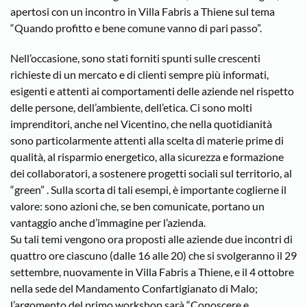
apertosi con un incontro in Villa Fabris a Thiene sul tema
“Quando profitto e bene comune vanno di pari passo”.
Nell’occasione, sono stati forniti spunti sulle crescenti
richieste di un mercato e di clienti sempre più informati,
esigenti e attenti ai comportamenti delle aziende nel rispetto
delle persone, dell’ambiente, dell’etica. Ci sono molti
imprenditori, anche nel Vicentino, che nella quotidianità
sono particolarmente attenti alla scelta di materie prime di
qualità, al risparmio energetico, alla sicurezza e formazione
dei collaboratori, a sostenere progetti sociali sul territorio, al
“green” . Sulla scorta di tali esempi, è importante coglierne il
valore: sono azioni che, se ben comunicate, portano un
vantaggio anche d’immagine per l’azienda.
Su tali temi vengono ora proposti alle aziende due incontri di
quattro ore ciascuno (dalle 16 alle 20) che si svolgeranno il 29
settembre, nuovamente in Villa Fabris a Thiene, e il 4 ottobre
nella sede del Mandamento Confartigianato di Malo;
l’argomento del primo workshop sarà “Conoscere e