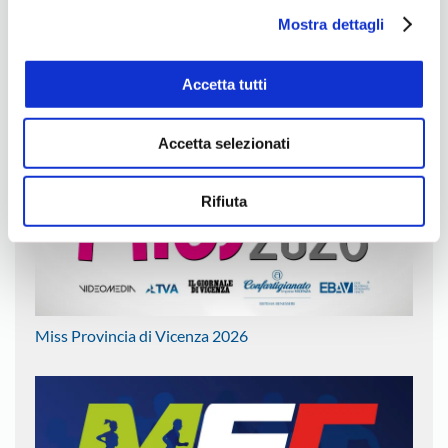
Mostra dettagli
Tutte le strade partono da Tebe
Accetta tutti
Accetta selezionati
Rifiuta
Miss Provincia di Vicenza 2026