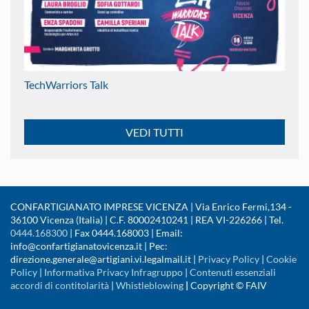
TechWarriors Talk
VEDI TUTTI
CONFARTIGIANATO IMPRESE VICENZA | Via Enrico Fermi,134 -
36100 Vicenza (Italia) | C.F. 80002410241 | REA VI-226266 | Tel.
0444.168300
| Fax 0444.168003 | Email:
info@confartigianatovicenza.it | Pec:
direzione.generale@artigiani.vi.legalmail.it |
Privacy Policy
|
Cookie
Policy
|
Informativa Privacy Infragruppo
|
Contenuti essenziali
accordi di contitolarità
|
Whistleblowing
|
Copyright © FAIV