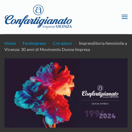
Passa al contenuto principale
Home
FareImpresa
Cre-azioni
Imprenditoria femminile a
Vicenza: 30 anni di Movimento Donne Impresa