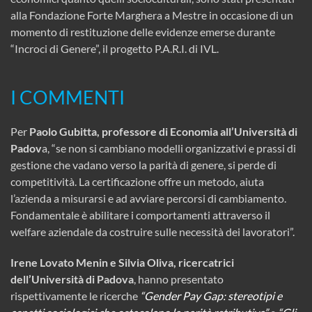
alla Fondazione Forte Marghera a Mestre in occasione di un
momento di restituzione delle evidenze emerse durante
“Incroci di Genere”, il progetto P.A.R.I. di IVL.
I COMMENTI
Per
Paolo Gubitta, professore di Economia all’Università di
Padov
a, “se non si cambiano modelli organizzativi e prassi di
gestione che vadano verso la parità di genere, si perde di
competitività. La certificazione offre un metodo, aiuta
l’azienda a misurarsi e ad avviare percorsi di cambiamento.
Fondamentale è abilitare i comportamenti attraverso il
welfare aziendale da costruire sulle necessità dei lavoratori”.
Irene Lovato Menin e Silvia Oliva, ricercatrici
dell’Università di Padova
, hanno presentato
rispettivamente le ricerche
“Gender Pay Gap: stereotipi e