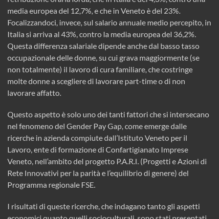
media europea del 12,7%, e che in Veneto è del 23%.
Focalizzandoci, invece, sul salario annuale medio percepito, in
Italia si arriva al 43%, contro la media europea del 36,2%.
Questa differenza salariale dipende anche dal basso tasso
occupazionale delle donne, su cui grava maggiormente (se
non totalmente) il lavoro di cura familiare, che costringe
molte donne a scegliere di lavorare part-time o di non
lavorare affatto.
Questo aspetto è solo uno dei tanti fattori che si intersecano
nel fenomeno del Gender Pay Gap, come emerge dalle
ricerche in azienda compiute dall’Istituto Veneto per il
Lavoro, ente di formazione di Confartigianato Imprese
Veneto, nell’ambito del progetto P.A.R.I. (Progetti e Azioni di
Rete Innovativi per la parità e l’equilibrio di genere) del
Programma regionale FSE.
I risultati di queste ricerche, che indagano tanto gli aspetti
economici quanto quelli socioculturali, sono stati presentati