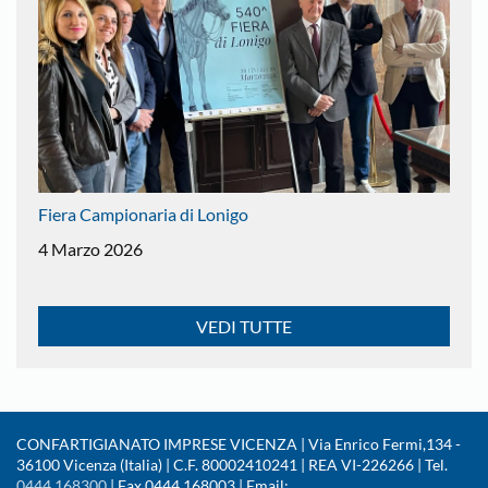
Fiera Campionaria di Lonigo
4 Marzo 2026
VEDI TUTTE
CONFARTIGIANATO IMPRESE VICENZA | Via Enrico Fermi,134 -
36100 Vicenza (Italia) | C.F. 80002410241 | REA VI-226266 | Tel.
0444.168300
| Fax 0444.168003 | Email: