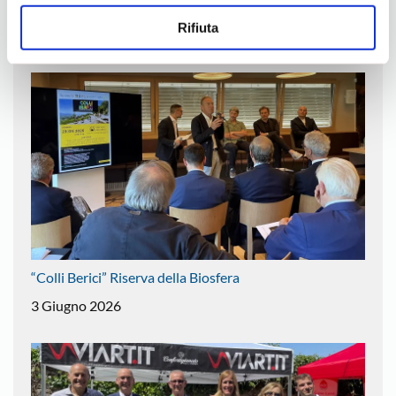
Costi energetici, incontro a Lonigo
Rifiuta
10 Giugno 2026
“Colli Berici” Riserva della Biosfera
3 Giugno 2026