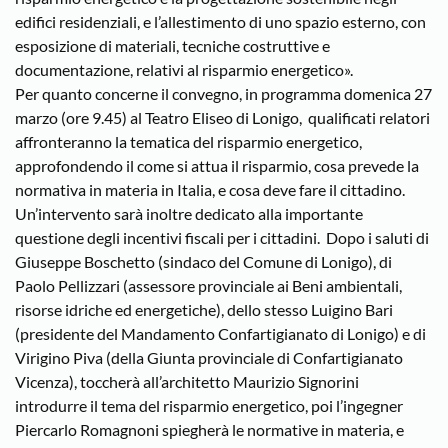
edifici residenziali, e l’allestimento di uno spazio esterno, con
esposizione di materiali, tecniche costruttive e
documentazione, relativi al risparmio energetico».
Per quanto concerne il convegno, in programma domenica 27
marzo (ore 9.45) al Teatro Eliseo di Lonigo, qualificati relatori
affronteranno la tematica del risparmio energetico,
approfondendo il come si attua il risparmio, cosa prevede la
normativa in materia in Italia, e cosa deve fare il cittadino.
Un’intervento sarà inoltre dedicato alla importante
questione degli incentivi fiscali per i cittadini. Dopo i saluti di
Giuseppe Boschetto (sindaco del Comune di Lonigo), di
Paolo Pellizzari (assessore provinciale ai Beni ambientali,
risorse idriche ed energetiche), dello stesso Luigino Bari
(presidente del Mandamento Confartigianato di Lonigo) e di
Virigino Piva (della Giunta provinciale di Confartigianato
Vicenza), toccherà all’architetto Maurizio Signorini
introdurre il tema del risparmio energetico, poi l’ingegner
Piercarlo Romagnoni spiegherà le normative in materia, e