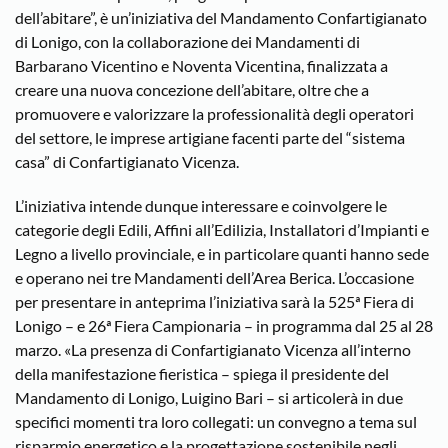
dell’abitare”, è un’iniziativa del Mandamento Confartigianato
di Lonigo, con la collaborazione dei Mandamenti di
Barbarano Vicentino e Noventa Vicentina, finalizzata a
creare una nuova concezione dell’abitare, oltre che a
promuovere e valorizzare la professionalità degli operatori
del settore, le imprese artigiane facenti parte del “sistema
casa” di Confartigianato Vicenza.
L’iniziativa intende dunque interessare e coinvolgere le
categorie degli Edili, Affini all’Edilizia, Installatori d’Impianti e
Legno a livello provinciale, e in particolare quanti hanno sede
e operano nei tre Mandamenti dell’Area Berica. L’occasione
per presentare in anteprima l’iniziativa sarà la 525ª Fiera di
Lonigo – e 26ª Fiera Campionaria – in programma dal 25 al 28
marzo. «La presenza di Confartigianato Vicenza all’interno
della manifestazione fieristica – spiega il presidente del
Mandamento di Lonigo, Luigino Bari – si articolerà in due
specifici momenti tra loro collegati: un convegno a tema sul
risparmio energetico e la progettazione sostenibile negli