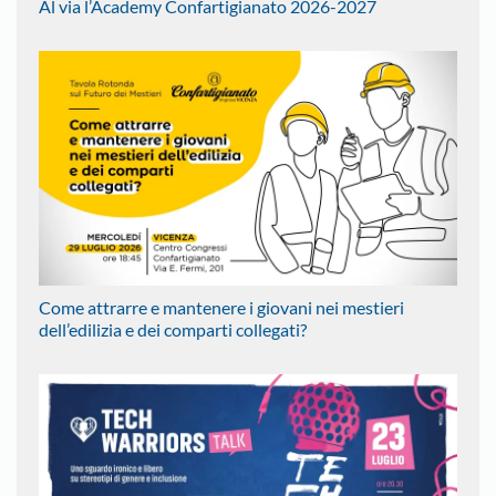
Al via l’Academy Confartigianato 2026-2027
Come attrarre e mantenere i giovani nei mestieri
dell’edilizia e dei comparti collegati?