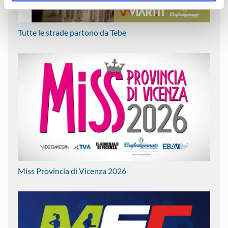
Tutte le strade partono da Tebe
Miss Provincia di Vicenza 2026