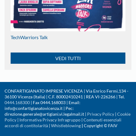
TechWarriors Talk
VEDI TUTTI
CONFARTIGIANATO IMPRESE VICENZA | Via Enrico Fermi,134 -
36100 Vicenza (Italia) | C.F. 80002410241 | REA VI-226266 | Tel.
0444.168300
| Fax 0444.168003 | Email:
info@confartigianatovicenza.it | Pec:
direzione.generale@artigiani.vi.legalmail.it |
Privacy Policy
|
Cookie
Policy
|
Informativa Privacy Infragruppo
|
Contenuti essenziali
accordi di contitolarità
|
Whistleblowing
|
Copyright © FAIV