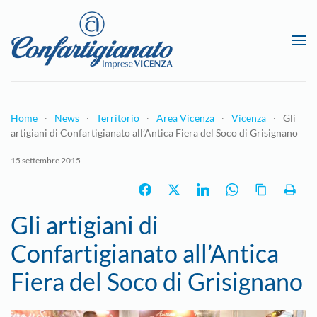
Passa al contenuto principale
Home
News
Territorio
Area Vicenza
Vicenza
Gli
artigiani di Confartigianato all’Antica Fiera del Soco di Grisignano
15 settembre 2015
Gli artigiani di
Confartigianato all’Antica
Fiera del Soco di Grisignano