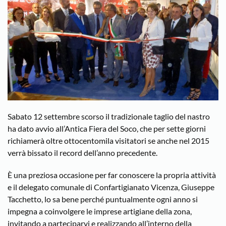
Sabato 12 settembre scorso il tradizionale taglio del nastro
ha dato avvio all’Antica Fiera del Soco, che per sette giorni
richiamerà oltre ottocentomila visitatori se anche nel 2015
verrà bissato il record dell’anno precedente.
È una preziosa occasione per far conoscere la propria attività
e il delegato comunale di Confartigianato Vicenza, Giuseppe
Tacchetto, lo sa bene perché puntualmente ogni anno si
impegna a coinvolgere le imprese artigiane della zona,
invitando a parteciparvi e realizzando all’interno della