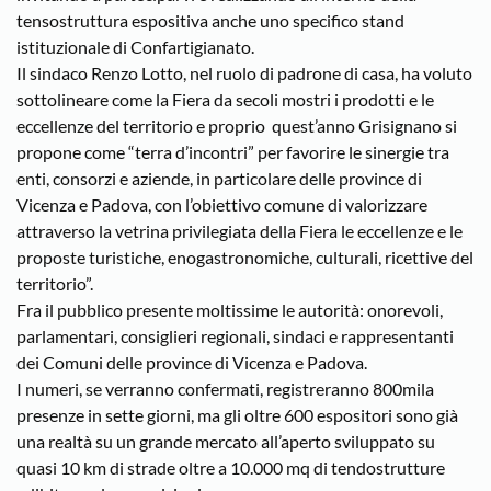
tensostruttura espositiva anche uno specifico stand
istituzionale di Confartigianato.
Il sindaco Renzo Lotto, nel ruolo di padrone di casa, ha voluto
sottolineare come la Fiera da secoli mostri i prodotti e le
eccellenze del territorio e proprio quest’anno Grisignano si
propone come “terra d’incontri” per favorire le sinergie tra
enti, consorzi e aziende, in particolare delle province di
Vicenza e Padova, con l’obiettivo comune di valorizzare
attraverso la vetrina privilegiata della Fiera le eccellenze e le
proposte turistiche, enogastronomiche, culturali, ricettive del
territorio”.
Fra il pubblico presente moltissime le autorità: onorevoli,
parlamentari, consiglieri regionali, sindaci e rappresentanti
dei Comuni delle province di Vicenza e Padova.
I numeri, se verranno confermati, registreranno 800mila
presenze in sette giorni, ma gli oltre 600 espositori sono già
una realtà su un grande mercato all’aperto sviluppato su
quasi 10 km di strade oltre a 10.000 mq di tendostrutture