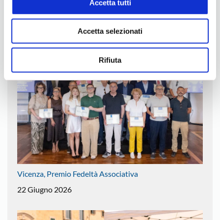
Accetta tutti
Confartigianato, 1000€ alla Caffetteria Botanica
Accetta selezionati
8 Luglio 2026
Rifiuta
Vicenza, Premio Fedeltà Associativa
22 Giugno 2026