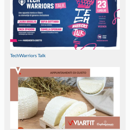
TechWarriors Talk