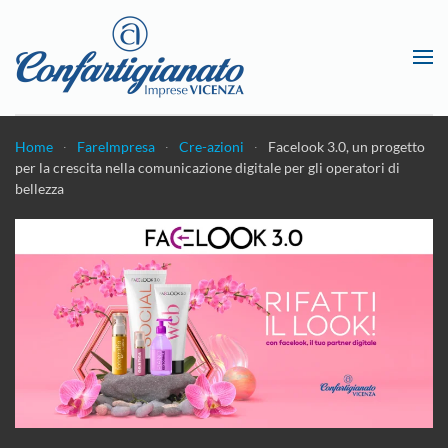
Passa al contenuto principale
Home
FareImpresa
Cre-azioni
Facelook 3.0, un progetto
per la crescita nella comunicazione digitale per gli operatori di
bellezza