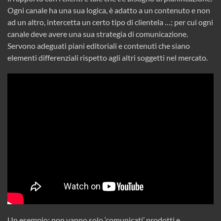
Ogni canale ha una sua logica, è adatto a un contenuto e non
ad un altro, intercetta un certo tipo di clientela …; per cui ogni
canale deve avere una sua strategia di comunicazione.
Servono adeguati piani editoriali e contenuti che siano
elementi differenziali rispetto agli altri soggetti nel mercato.
Un esempio: non vanno solo ‘comunicati’ prodotti e