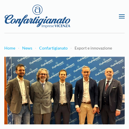
Passa al contenuto principale
Home
News
Confartigianato
Export e innovazione