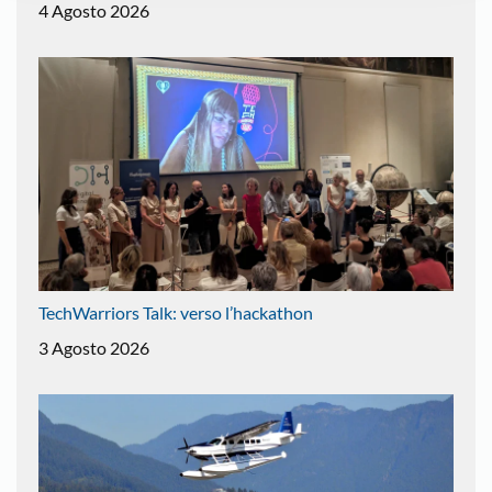
4 Agosto 2026
TechWarriors Talk: verso l’hackathon
3 Agosto 2026