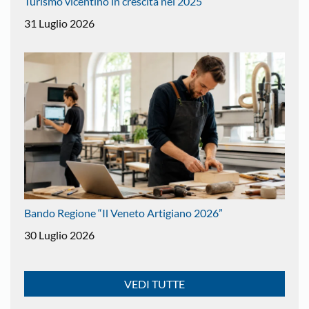
Turismo vicentino in crescita nel 2025
31 Luglio 2026
Bando Regione “Il Veneto Artigiano 2026”
30 Luglio 2026
VEDI TUTTE