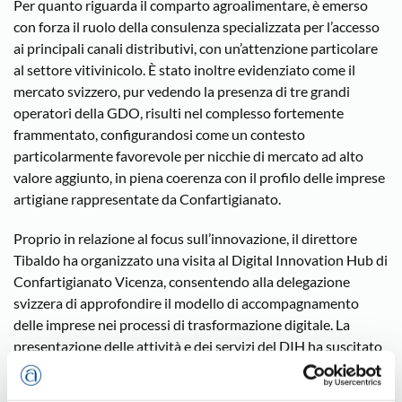
Per quanto riguarda il comparto agroalimentare, è emerso
con forza il ruolo della consulenza specializzata per l’accesso
ai principali canali distributivi, con un’attenzione particolare
al settore vitivinicolo. È stato inoltre evidenziato come il
mercato svizzero, pur vedendo la presenza di tre grandi
operatori della GDO, risulti nel complesso fortemente
frammentato, configurandosi come un contesto
particolarmente favorevole per nicchie di mercato ad alto
valore aggiunto, in piena coerenza con il profilo delle imprese
artigiane rappresentate da Confartigianato.
Proprio in relazione al focus sull’innovazione, il direttore
Tibaldo ha organizzato una visita al Digital Innovation Hub di
Confartigianato Vicenza, consentendo alla delegazione
svizzera di approfondire il modello di accompagnamento
delle imprese nei processi di trasformazione digitale. La
presentazione delle attività e dei servizi del DIH ha suscitato
grande interesse e apprezzamento, confermando il valore
strategico dell’ecosistema sviluppato da Confartigianato