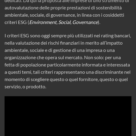
dedicati. Da qui la proposta alle imprese di uno strumento di
autovalutazione delle proprie prestazioni di sostenibilità
ambientale, sociale, di governance, in linea con i cosiddetti
criteri ESG (
Environment, Social, Governance
).
I criteri ESG sono oggi sempre più utilizzati nei rating bancari,
nella valutazione dei rischi finanziari in merito all’impatto
ambientale, sociale e di gestione di una impresa o una
organizzazione che opera sul mercato. Non solo: per una
fetta di popolazione particolarmente informata e interessata
a questi temi, tali criteri rappresentano una discriminante nel
momento di scegliere questo o quel fornitore, questo o quel
servizio, o prodotto.