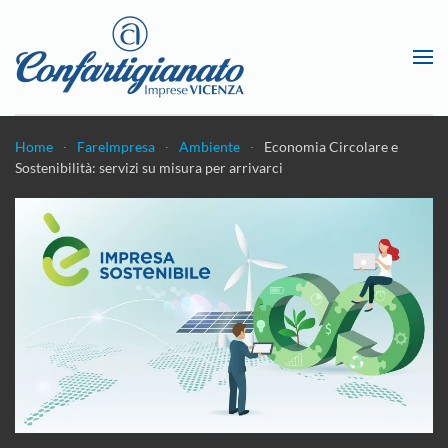
Passa al contenuto principale
Home
FareImpresa
Ambiente
Economia Circolare e
Sostenibilità: servizi su misura per arrivarci