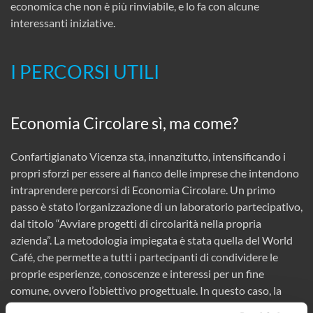
economica che non è più rinviabile, e lo fa con alcune
interessanti iniziative.
I PERCORSI UTILI
Economia Circolare sì, ma come?
Confartigianato Vicenza sta, innanzitutto, intensificando i
propri sforzi per essere al fianco delle imprese che intendono
intraprendere percorsi di Economia Circolare. Un primo
passo è stato l’organizzazione di un laboratorio partecipativo,
dal titolo “Avviare progetti di circolarità nella propria
azienda”. La metodologia impiegata è stata quella del World
Café, che permette a tutti i partecipanti di condividere le
proprie esperienze, conoscenze e interessi per un fine
comune, ovvero l’obiettivo progettuale. In questo caso, la
domanda è stata: “Come possono gli enti del territorio