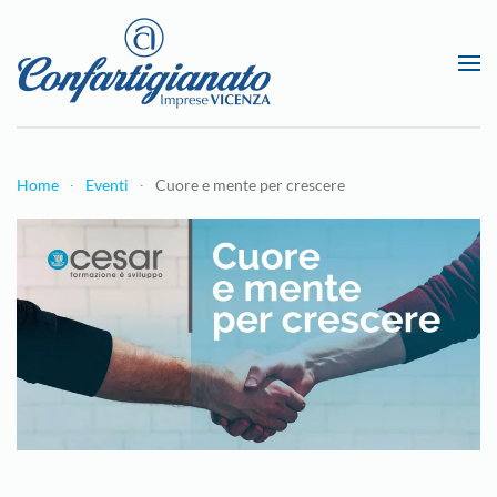
Passa al contenuto principale
Home
Eventi
Cuore e mente per crescere