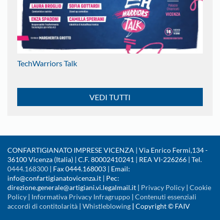
TechWarriors Talk
VEDI TUTTI
CONFARTIGIANATO IMPRESE VICENZA | Via Enrico Fermi,134 -
36100 Vicenza (Italia) | C.F. 80002410241 | REA VI-226266 | Tel.
0444.168300
| Fax 0444.168003 | Email:
info@confartigianatovicenza.it | Pec:
direzione.generale@artigiani.vi.legalmail.it |
Privacy Policy
|
Cookie
Policy
|
Informativa Privacy Infragruppo
|
Contenuti essenziali
accordi di contitolarità
|
Whistleblowing
|
Copyright © FAIV