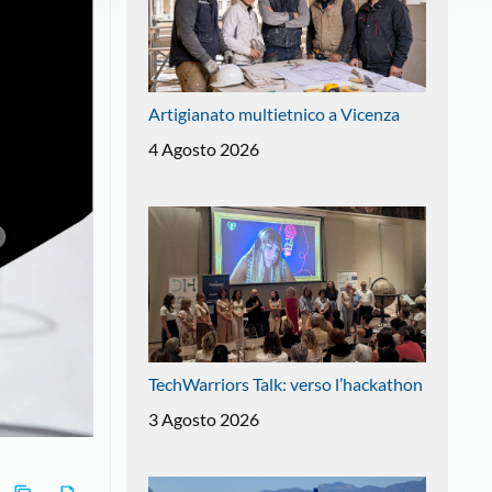
Artigianato multietnico a Vicenza
4 Agosto 2026
TechWarriors Talk: verso l’hackathon
3 Agosto 2026