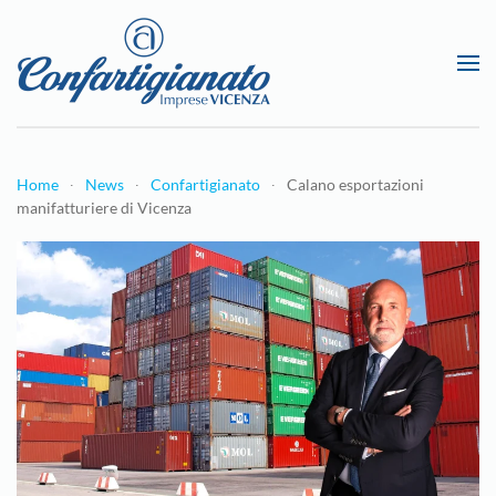
Passa al contenuto principale
Home
News
Confartigianato
Calano esportazioni
manifatturiere di Vicenza