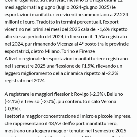
mesi aggiornati a giugno (luglio 2024-giugno 2025) le
esportazioni manifatturiere vicentine ammontano a 22.224
milioni di euro. Tradotto in termini percentuali, l’export
vicentino nei primi sei mesi del 2025 cala del -1,6% rispetto
allo stesso periodo del 2024, in linea con il -1,5% registrato
nel 2024, pur rimanendo Vicenza al 4° posto tra le provincie
esportatrici, dietro Milano, Torino e Firenze
A livello regionale le esportazioni manifatturiere registrano
nel I semestre 2025 una flessione dell’1,5%, rilevando un
leggero miglioramento della dinamica rispetto al -2,2%
registrato nel 2024.
A registrare le maggiori flessioni: Rovigo (-2,3%), Belluno
(-2,1%) e Treviso (-2,0%), più contenuto il calo Verona
(-0,8%).
I settori a maggior concentrazione di micro e piccole imprese,
che rappresentano il 43,9% dell’export manifatturiero,
mostrano una leggera maggior tenuta: nel I semestre 2025