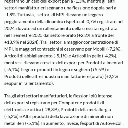
registrano un calo dell’export pari a -1,3%, mentre gli altri
settori manifatturieri segnano una flessione doppia pari a
-1,8%. Tuttavia, i settori di MPI rilevano un leggero
peggioramento della dinamica rispetto al -0,7% registrato nel
2024, dovuto ad un rallentamento della crescita registrata
nel I semestre 2025 dal settore orafo (+2,2% a fronte del
+13,9% nel 2024). Tra i settori a maggior concentrazione di
MPI, le maggiori contrazioni si osservano per Mobili (-7,2%),
Articoli di abbigliamento (-5,1%) e Articoli in pelle (-4,2%),
mentre si rilevano crescite dell’export per Prodotti alimentari
(+6,1%), Legno e prodotti in legno e sughero (+5,5%) e
Prodotti delle altre industria manifatturiere (orafo) (+2,2%
seppur in rallentamento).
Tra gli altri settori manifatturieri, le flessioni più intense
dell’export si registrano per Computer e prodotti di
elettronica e ottica (-28,3%), Prodotti della metallurgia
(-5,2%) e Altri prodotti della lavorazione di minerali non
metalliferi (-5,1%). In aumento, invece, l’export di Autoveicoli,