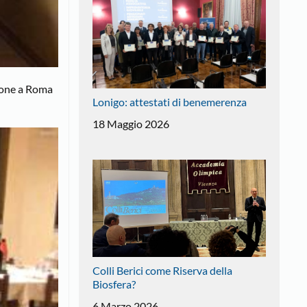
zione a Roma
Lonigo: attestati di benemerenza
18 Maggio 2026
Colli Berici come Riserva della
Biosfera?
6 Marzo 2026