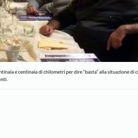
ntinaia e centinaia di chilometri per dire “basta” alla situazione di cr
nti.