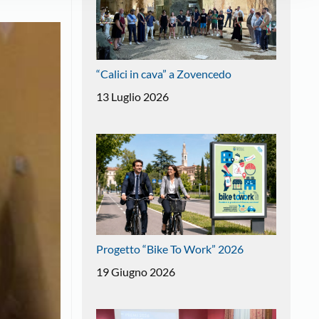
“Calici in cava” a Zovencedo
13 Luglio 2026
Progetto “Bike To Work” 2026
19 Giugno 2026