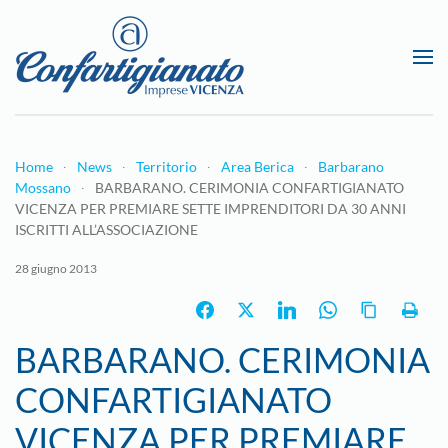
Passa al contenuto principale
Home
News
Territorio
Area Berica
Barbarano
Mossano
BARBARANO. CERIMONIA CONFARTIGIANATO
VICENZA PER PREMIARE SETTE IMPRENDITORI DA 30 ANNI
ISCRITTI ALL’ASSOCIAZIONE
28 giugno 2013
BARBARANO. CERIMONIA
CONFARTIGIANATO
VICENZA PER PREMIARE