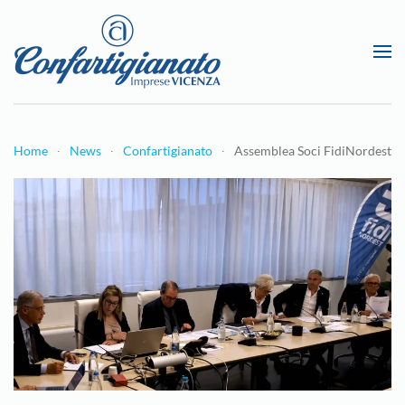
Passa al contenuto principale
Home
News
Confartigianato
Assemblea Soci FidiNordest