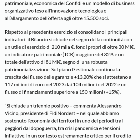
patrimoniale, economica del Confidi e un modello di business
organizzativo teso all’innovazione tecnologica e
all’allargamento dell’offerta agli oltre 15.500 soci.
Rispetto al precedente esercizio si consolidano i principali
indicatori: il Bilancio si chiude nel segno della continuità con
un utile di esercizio di 210 mila €, fondi propri di oltre 30 Ml€,
un indicatore patrimoniale (TCR) maggiore del 32% e un
totale dell’attivo di 81 Ml€, segno di una robusta
patrimonializzazione. Sul piano Gestionale continua la
crescita del flusso delle garanzie +13,20% che si attestano a
117 milioni di euro nel 2023 dai 104 milioni del 2022 e un
flusso di finanziamenti superiore a 150 milioni (+15%).
“Si chiude un triennio positivo – commenta Alessandro
Vicino, presidente di FidiNordest – nel quale abbiamo
sostenuto l’economia dei territori in uno dei periodi tra i
peggiori dal dopoguerra, tra crisi pandemica e tensioni
inflattive, in un contesto estremamente critico per il credito