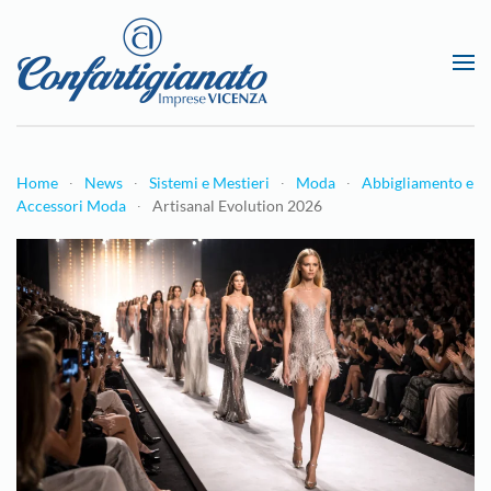
Passa al contenuto principale
Home
News
Sistemi e Mestieri
Moda
Abbigliamento e
Accessori Moda
Artisanal Evolution 2026