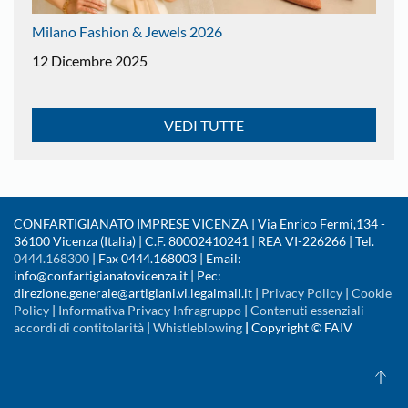
Milano Fashion & Jewels 2026
12 Dicembre 2025
VEDI TUTTE
CONFARTIGIANATO IMPRESE VICENZA | Via Enrico Fermi,134 -
36100 Vicenza (Italia) | C.F. 80002410241 | REA VI-226266 | Tel.
0444.168300
| Fax 0444.168003 | Email:
info@confartigianatovicenza.it | Pec:
direzione.generale@artigiani.vi.legalmail.it |
Privacy Policy
|
Cookie
Policy
|
Informativa Privacy Infragruppo
|
Contenuti essenziali
accordi di contitolarità
|
Whistleblowing
|
Copyright © FAIV