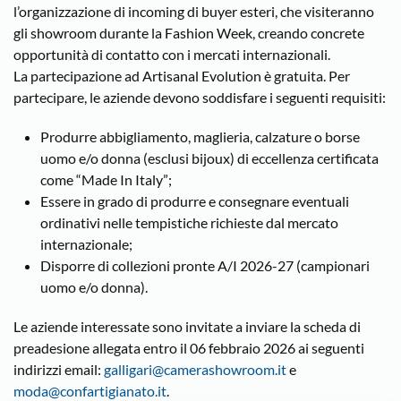
l’organizzazione di incoming di buyer esteri, che visiteranno
gli showroom durante la Fashion Week, creando concrete
opportunità di contatto con i mercati internazionali.
La partecipazione ad Artisanal Evolution è gratuita. Per
partecipare, le aziende devono soddisfare i seguenti requisiti:
Produrre abbigliamento, maglieria, calzature o borse
uomo e/o donna (esclusi bijoux) di eccellenza certificata
come “Made In Italy”;
Essere in grado di produrre e consegnare eventuali
ordinativi nelle tempistiche richieste dal mercato
internazionale;
Disporre di collezioni pronte A/I 2026-27 (campionari
uomo e/o donna).
Le aziende interessate sono invitate a inviare la scheda di
preadesione allegata entro il 06 febbraio 2026 ai seguenti
indirizzi email:
galligari@camerashowroom.it
e
moda@confartigianato.it
.