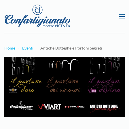
Passa al contenuto principale
Home
Eventi
Antiche Botteghe e Portoni Segreti